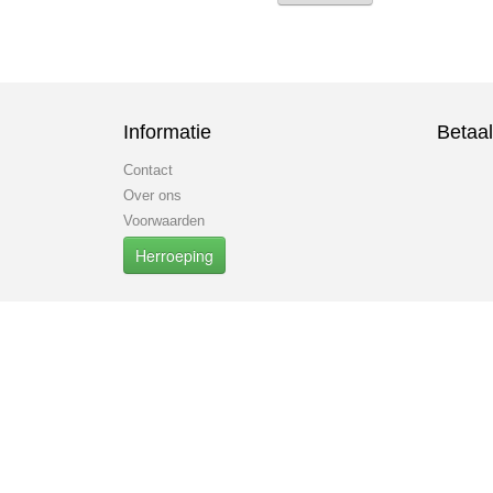
Informatie
Betaa
Contact
Over ons
Voorwaarden
Herroeping