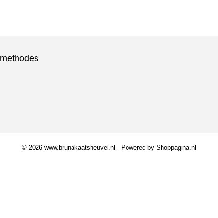
lmethodes
© 2026 www.brunakaatsheuvel.nl - Powered by Shoppagina.nl