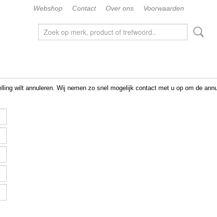
Webshop
Contact
Over ons
Voorwaarden
elling wilt annuleren. Wij nemen zo snel mogelijk contact met u op om de annu