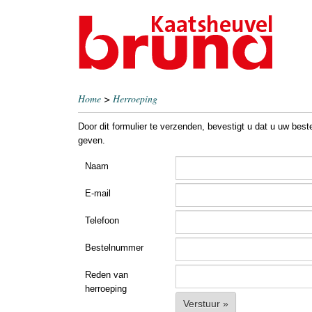
Home
>
Herroeping
Door dit formulier te verzenden, bevestigt u dat u uw best
geven.
Naam
E-mail
Telefoon
Bestelnummer
Reden van
herroeping
Verstuur »