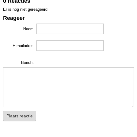
0 Reacties
Er is nog niet gereageerd
Reageer
Naam
E-mailadres
Bericht
Plaats reactie